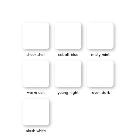
sheer shell
cobalt blue
misty mint
warm ash
young night
raven dark
slash white