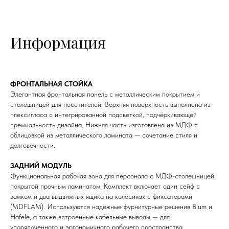
Информация
ФРОНТАЛЬНАЯ СТОЙКА
Элегантная фронтальная панель с металлическим покрытием и
столешницей для посетителей. Верхняя поверхность выполнена из
плексигласа с интегрированной подсветкой, подчёркивающей
премиальность дизайна. Нижняя часть изготовлена из МДФ с
облицовкой из металлического ламината — сочетание стиля и
долговечности.
ЗАДНИЙ МОДУЛЬ
Функциональная рабочая зона для персонала с МДФ-столешницей,
покрытой прочным ламинатом. Комплект включает один сейф с
замком и два выдвижных ящика на колёсиках с фиксаторами
(MDFLAM). Используются надёжные фурнитурные решения Blum и
Hafele, а также встроенные кабельные выводы — для
упорядоченного и эргономичного рабочего пространства.